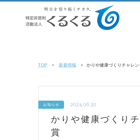
TOP
新着情報
かりや健康づくりチャレン
2024.06.30
お知らせ
かりや健康づくりチ
賞