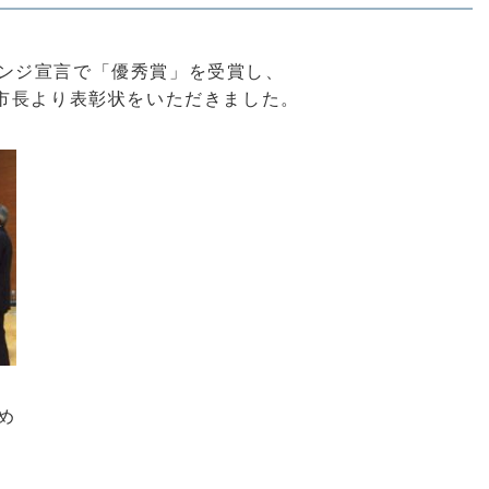
ンジ宣言で「優秀賞」を受賞し、
谷市長より表彰状をいただきました。
め