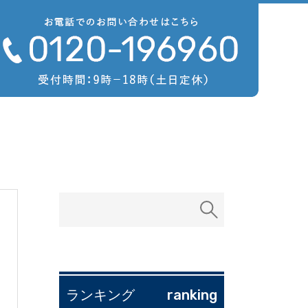
ranking
ランキング