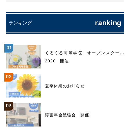
ranking
ランキング
くるくる高等学院 オープンスクール
2026 開催
夏季休業のお知らせ
障害年金勉強会 開催