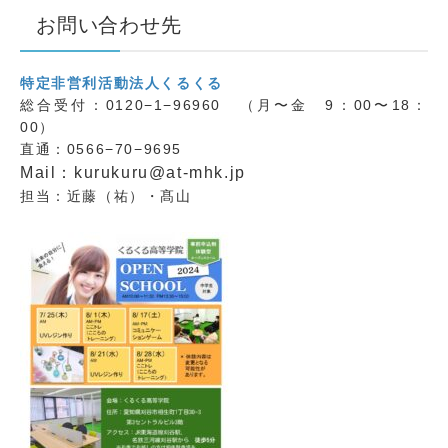
お問い合わせ先
特定非営利活動法人くるくる
総合受付：0120−1−96960 （月〜金 9：00〜18：
00）
直通：0566−70−9695
Mail：kurukuru@at-mhk.jp
担当：近藤（祐）・髙山