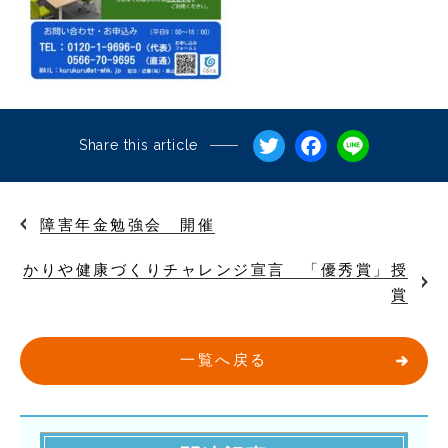
Twitter
Facebo
Line
Share this article
障害年金勉強会 開催
かりや健康づくりチャレンジ宣言 「優秀賞」授
賞
一覧へ戻る