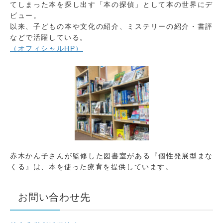
てしまった本を探し出す「本の探偵」として
本の世界にデ
ビュー。
以来、子どもの本や文化の紹介、ミステリーの紹介・
書評
などで活躍している。
（オフィシャルHP）
赤木かん子さんが監修した図書室がある『個性発展型
まな
くる』は、
本を使った療育を提供しています。
お問い合わせ先