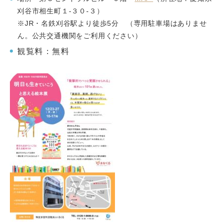
刈谷市相生町１-３０-３
）
※
JR・名鉄刈谷駅より徒歩5分 （専用駐車場はありませ
ん。公共交通機関をご利用ください）
観覧料：無料