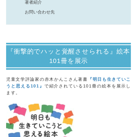
著者紹介
お問い合わせ先
『衝撃的でハッと覚醒させられる』絵本
101冊を展示
児童文学評論家の赤木かんこさん著書
『明日も生きていこ
うと思える101』
で紹介されている101冊の絵本を展示し
ます。