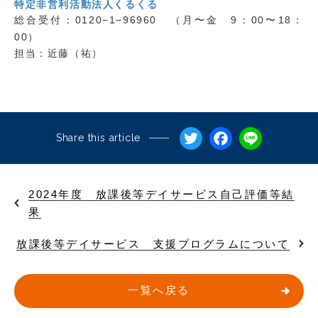
特定非営利活動法人くるくる
総合受付：0120−1−96960 （月〜金 9：00〜18：
00）
担当：近藤（祐）
Twitter
Facebo
Line
Share this article
2024年度 放課後等デイサービス自己評価等結
果
放課後等デイサービス 支援プログラムについて
一覧へ戻る