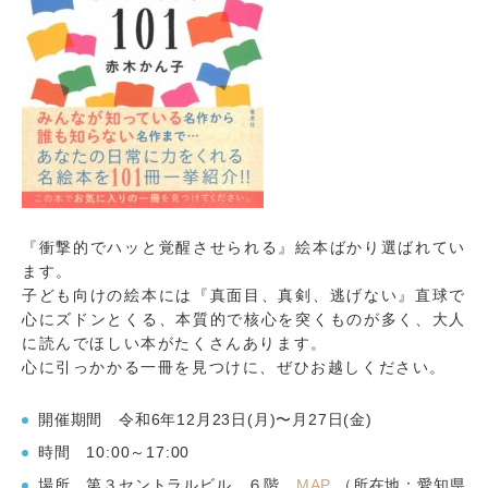
『衝撃的でハッと覚醒させられる』絵本ばかり選ばれてい
ます。
子ども向けの絵本には『真面目、真剣、逃げない』直球で
心にズドンとくる、本質的で核心を突くものが多く、大人
に読んでほしい本がたくさんあります。
心に引っかかる一冊を見つけに、ぜひお越しください。
開催期間 令和6年12月23日(月)〜月27日(金)
時間 10:00～17:00
場所 第３セントラルビル ６階
MAP
（所在地：愛知県