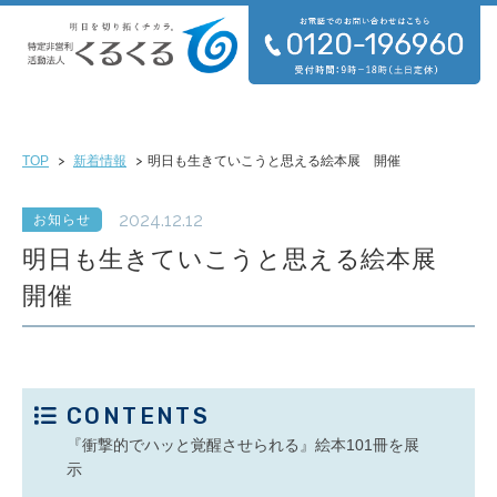
TOP
新着情報
明日も生きていこうと思える絵本展 開催
2024.12.12
お知らせ
明日も生きていこうと思える絵本展
開催
CONTENTS
『衝撃的でハッと覚醒させられる』絵本101冊を展
示