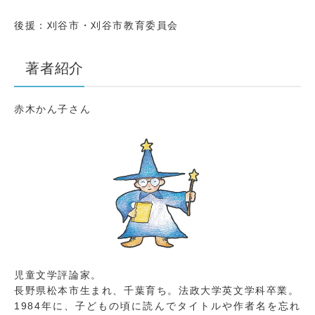
後援：刈谷市・刈谷市教育委員会
著者紹介
赤木かん子さん
児童文学評論家。
長野県松本市生まれ、千葉育ち。
法政大学英文学科卒業。
1984年に、子どもの頃に読んでタイトルや作者名
を忘れ